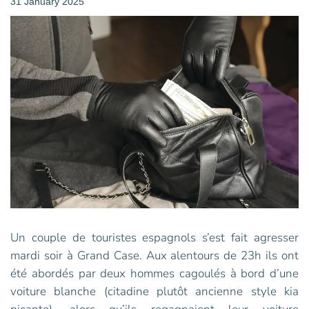
31 January 2025
Un couple de touristes espagnols s’est fait agresser
mardi soir à Grand Case. Aux alentours de 23h ils ont
été abordés par deux hommes cagoulés à bord d’une
voiture blanche (citadine plutôt ancienne style kia