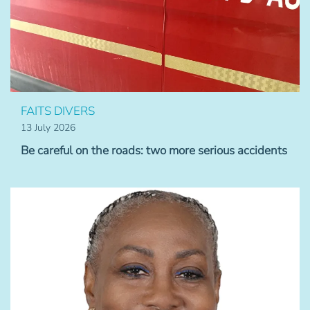
FAITS DIVERS
13 July 2026
Be careful on the roads: two more serious accidents