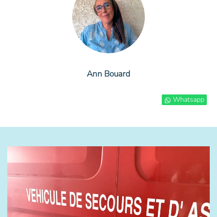
Ann Bouard
Whatsapp