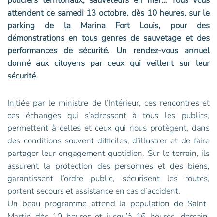
policiers territoriaux, sauveteurs en mer… Tous vous
attendent ce samedi 13 octobre, dès 10 heures, sur le
parking de la Marina Fort Louis, pour des
démonstrations en tous genres de sauvetage et des
performances de sécurité. Un rendez-vous annuel
donné aux citoyens par ceux qui veillent sur leur
sécurité.
Initiée par le ministre de l’Intérieur, ces rencontres et
ces échanges qui s’adressent à tous les publics,
permettent à celles et ceux qui nous protègent, dans
des conditions souvent difficiles, d’illustrer et de faire
partager leur engagement quotidien. Sur le terrain, ils
assurent la protection des personnes et des biens,
garantissent l’ordre public, sécurisent les routes,
portent secours et assistance en cas d’accident.
Un beau programme attend la population de Saint-
Martin dès 10 heures et jusqu’à 16 heures, demain,