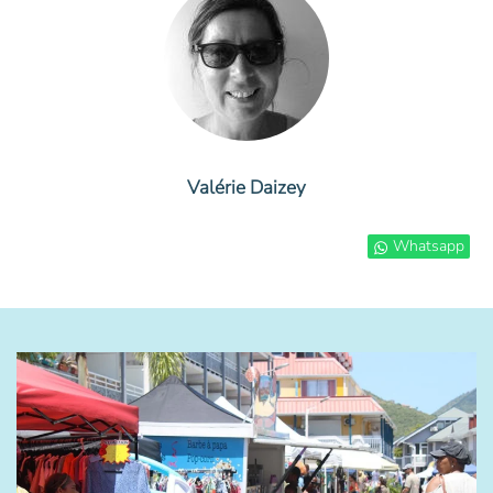
Valérie Daizey
Whatsapp