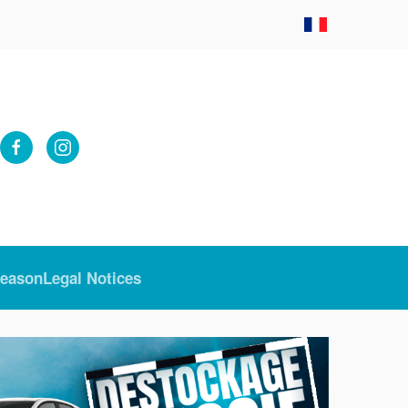
Season
Legal Notices