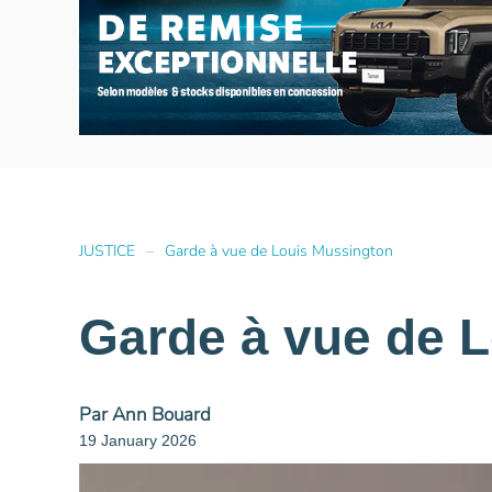
JUSTICE
Garde à vue de Louis Mussington
Garde à vue de 
Par Ann Bouard
19 January 2026