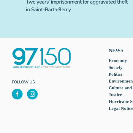
Two years’ imprisonment for aggravated theft
in Saint-Barthélemy
NEWS
Economy
Society
Politics
Environmen
FOLLOW US
Culture and
Justice
Hurricane S
Legal Notic