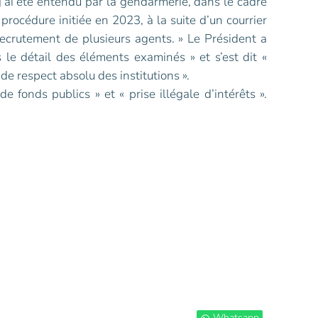
j’ai été entendu par la gendarmerie, dans le cadre
procédure initiée en 2023, à la suite d’un courrier
ecrutement de plusieurs agents. » Le Président a
 le détail des éléments examinés » et s’est dit «
e respect absolu des institutions ».
fonds publics » et « prise illégale d’intérêts ».
Whatsapp