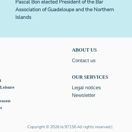
Pascal Bon elected President of the Bar
Association of Guadeloupe and the Northern
Islands
ABOUT US
Contact us
OUR SERVICES
t
 Leisure
Legal notices
Newsletter
eason
es
Copyright © 2026 le 97150 All rights reserved |