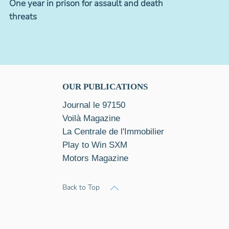
One year in prison for assault and death
threats
OUR PUBLICATIONS
Journal le 97150
Voilà Magazine
La Centrale de l'Immobilier
Play to Win SXM
Motors Magazine
Back to Top