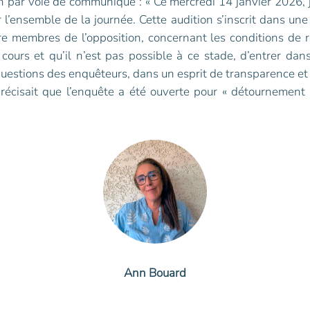
ion par voie de communiqué : « Ce mercredi 14 janvier 2026, 
l’ensemble de la journée. Cette audition s’inscrit dans une 
re membres de l’opposition, concernant les conditions de r
ours et qu’il n’est pas possible à ce stade, d’entrer dans
estions des enquêteurs, dans un esprit de transparence et d
cisait que l’enquête a été ouverte pour « détournement de 
Ann Bouard