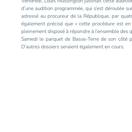
Vendredi, Louis Mussington justifiait cette audit
d’une audition programmée, qui s’est déroulée sur 
adressé au procureur de la République, par quat
également précisé que « cette procédure est en c
pleinement disposé à répondre à l’ensemble des qu
Samedi le parquet de Basse-Terre de son côté pré
D’autres dossiers seraient également en cours.