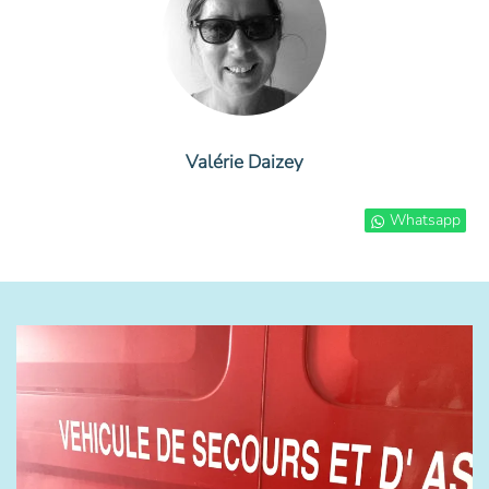
Valérie Daizey
Whatsapp