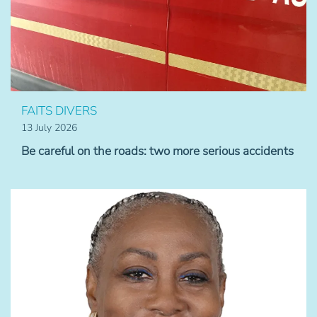
FAITS DIVERS
13 July 2026
Be careful on the roads: two more serious accidents